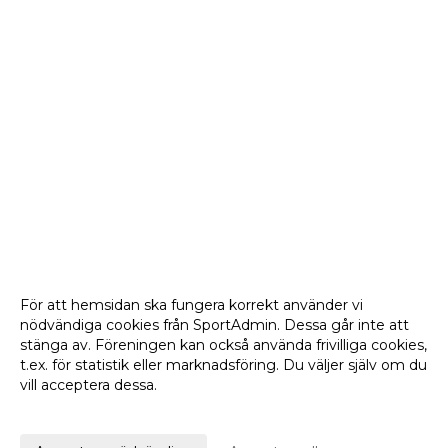
För att hemsidan ska fungera korrekt använder vi
nödvändiga cookies från SportAdmin. Dessa går inte att
stänga av. Föreningen kan också använda frivilliga cookies,
t.ex. för statistik eller marknadsföring. Du väljer själv om du
vill acceptera dessa.
Anpassa dina val
Cookie-
Gå till