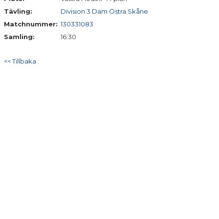
Tävling:
Division 3 Dam Östra Skåne
MATCHER
Matchnummer:
130331083
Samling:
16:30
<< Tillbaka