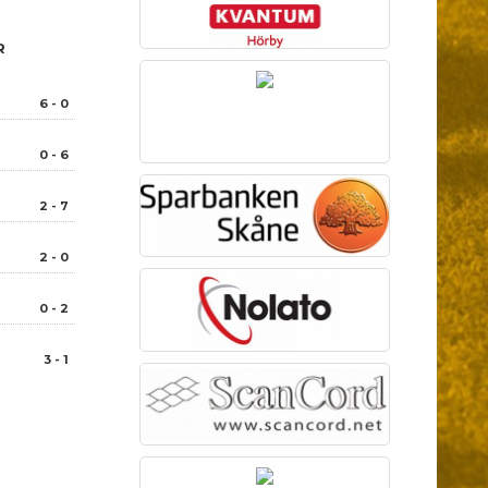
R
6 - 0
0 - 6
2 - 7
2 - 0
0 - 2
3 - 1