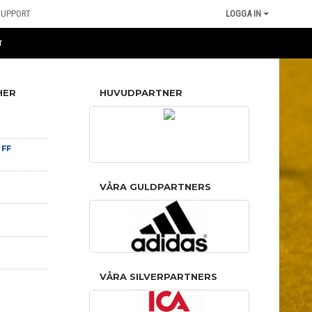
SUPPORT
LOGGA IN
r
HER
HUVUDPARTNER
 FF
VÅRA GULDPARTNERS
VÅRA SILVERPARTNERS