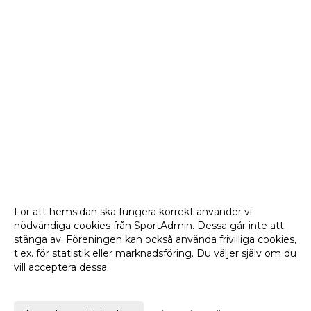
För att hemsidan ska fungera korrekt använder vi
nödvändiga cookies från SportAdmin. Dessa går inte att
stänga av. Föreningen kan också använda frivilliga cookies,
t.ex. för statistik eller marknadsföring. Du väljer själv om du
vill acceptera dessa.
Anpassa dina val
Cookie-
Gå till