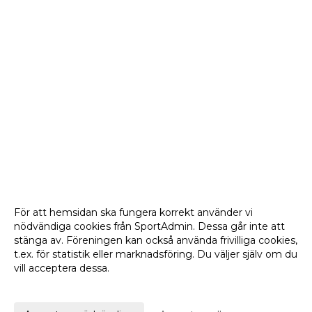
För att hemsidan ska fungera korrekt använder vi
nödvändiga cookies från SportAdmin. Dessa går inte att
stänga av. Föreningen kan också använda frivilliga cookies,
t.ex. för statistik eller marknadsföring. Du väljer själv om du
vill acceptera dessa.
Anpassa dina val
Cookie-
Gå till