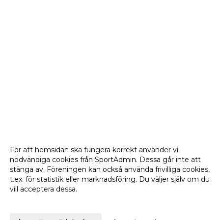
För att hemsidan ska fungera korrekt använder vi
nödvändiga cookies från SportAdmin. Dessa går inte att
stänga av. Föreningen kan också använda frivilliga cookies,
t.ex. för statistik eller marknadsföring. Du väljer själv om du
vill acceptera dessa.
Anpassa dina val
Cookie-
Gå till