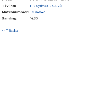
Tävling:
P14 Sydvästra C2, vår
Matchnummer:
131314042
Samling:
14:30
<< Tillbaka