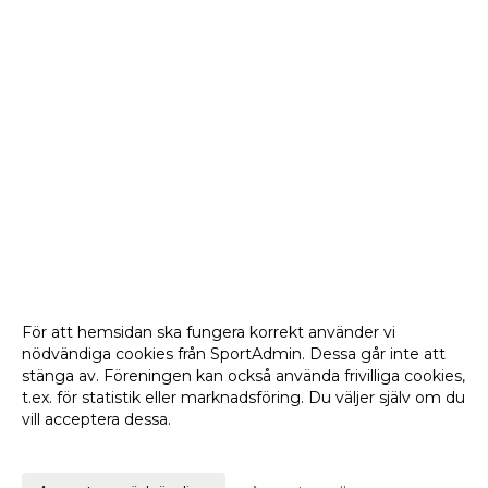
För att hemsidan ska fungera korrekt använder vi
nödvändiga cookies från SportAdmin. Dessa går inte att
stänga av. Föreningen kan också använda frivilliga cookies,
t.ex. för statistik eller marknadsföring. Du väljer själv om du
vill acceptera dessa.
Anpassa dina val
Cookie-
Gå till