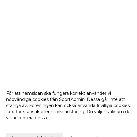
För att hemsidan ska fungera korrekt använder vi
nödvändiga cookies från SportAdmin. Dessa går inte att
stänga av. Föreningen kan också använda frivilliga cookies,
t.ex. för statistik eller marknadsföring. Du väljer själv om du
vill acceptera dessa.
Anpassa dina val
Cookie-
Gå till