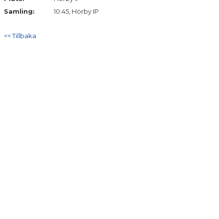
Samling:
10:45, Hörby IP
<< Tillbaka