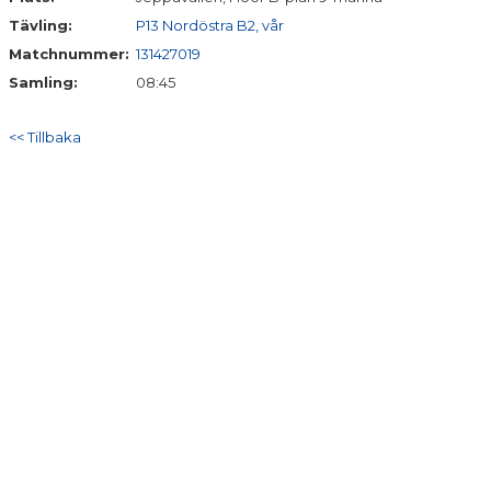
Tävling:
P13 Nordöstra B2, vår
Matchnummer:
131427019
Samling:
08:45
<< Tillbaka