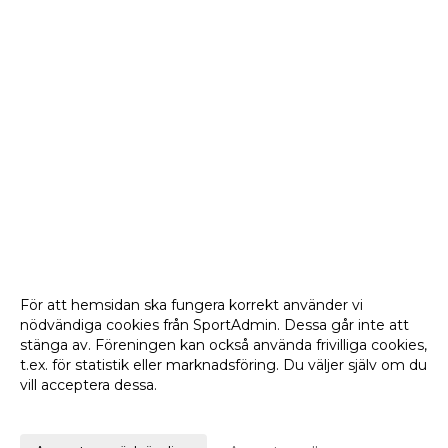
För att hemsidan ska fungera korrekt använder vi
nödvändiga cookies från SportAdmin. Dessa går inte att
stänga av. Föreningen kan också använda frivilliga cookies,
t.ex. för statistik eller marknadsföring. Du väljer själv om du
vill acceptera dessa.
Anpassa dina val
Cookie-
Gå till