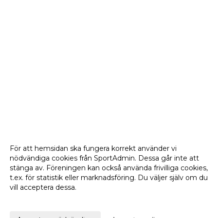
För att hemsidan ska fungera korrekt använder vi
nödvändiga cookies från SportAdmin. Dessa går inte att
stänga av. Föreningen kan också använda frivilliga cookies,
t.ex. för statistik eller marknadsföring. Du väljer själv om du
vill acceptera dessa.
Anpassa dina val
Cookie-
Gå till