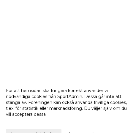
För att hemsidan ska fungera korrekt använder vi
nödvändiga cookies från SportAdmin. Dessa går inte att
stänga av. Föreningen kan också använda frivilliga cookies,
t.ex. för statistik eller marknadsföring. Du väljer själv om du
vill acceptera dessa.
Anpassa dina val
Cookie-
Gå till