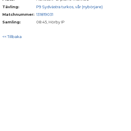
Tävling:
P9 Sydvästra turkos, vår (nybörjare)
Matchnummer:
131819031
Samling:
08:45, Hörby IP
<< Tillbaka