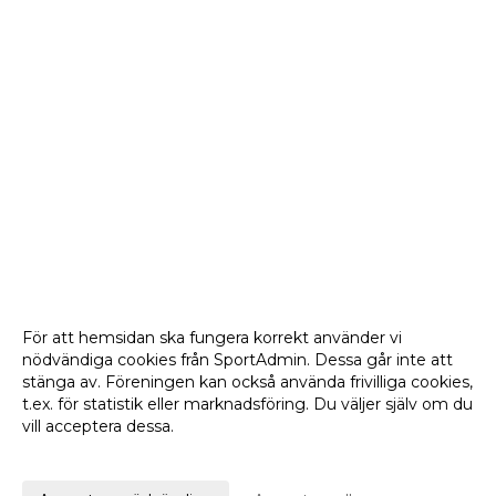
För att hemsidan ska fungera korrekt använder vi
nödvändiga cookies från SportAdmin. Dessa går inte att
stänga av. Föreningen kan också använda frivilliga cookies,
t.ex. för statistik eller marknadsföring. Du väljer själv om du
vill acceptera dessa.
Anpassa dina val
Cookie-
Gå till