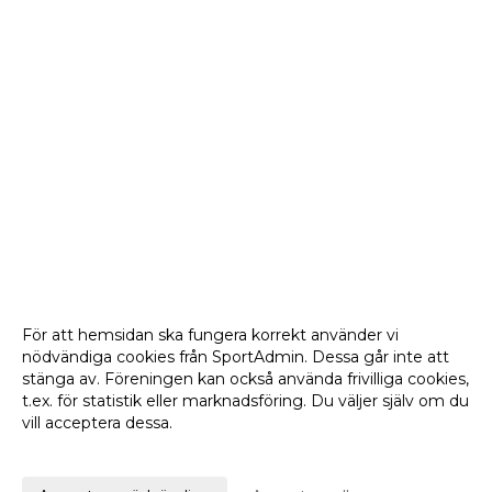
För att hemsidan ska fungera korrekt använder vi
nödvändiga cookies från SportAdmin. Dessa går inte att
stänga av. Föreningen kan också använda frivilliga cookies,
t.ex. för statistik eller marknadsföring. Du väljer själv om du
vill acceptera dessa.
Anpassa dina val
Cookie-
Gå till