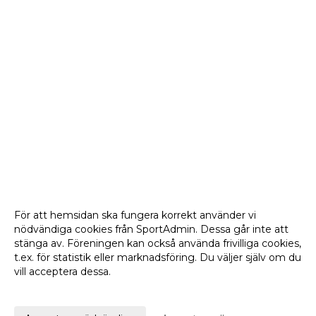
För att hemsidan ska fungera korrekt använder vi
nödvändiga cookies från SportAdmin. Dessa går inte att
stänga av. Föreningen kan också använda frivilliga cookies,
t.ex. för statistik eller marknadsföring. Du väljer själv om du
vill acceptera dessa.
Anpassa dina val
Cookie-
Gå till