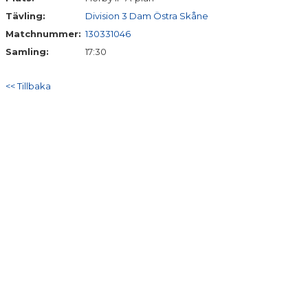
Tävling:
Division 3 Dam Östra Skåne
MATCHER
Matchnummer:
130331046
Samling:
17:30
<< Tillbaka