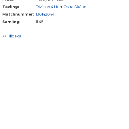
Tävling:
Division 4 Herr Östra Skåne
Matchnummer:
130142044
Samling:
11:45
<< Tillbaka