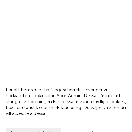
För att hemsidan ska fungera korrekt använder vi
nödvändiga cookies från SportAdmin. Dessa går inte att
stänga av. Föreningen kan också använda frivilliga cookies,
t.ex. för statistik eller marknadsföring. Du väljer själv om du
vill acceptera dessa.
Anpassa dina val
Cookie-
Gå till