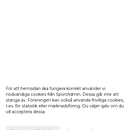
För att hemsidan ska fungera korrekt använder vi
nödvändiga cookies från SportAdmin. Dessa går inte att
stänga av. Föreningen kan också använda frivilliga cookies,
t.ex. för statistik eller marknadsföring. Du väljer själv om du
vill acceptera dessa.
Anpassa dina val
Cookie-
Gå till