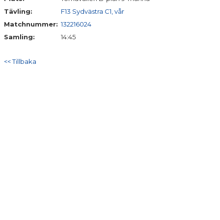
Tävling:
F13 Sydvästra C1, vår
Matchnummer:
132216024
Samling:
14:45
<< Tillbaka