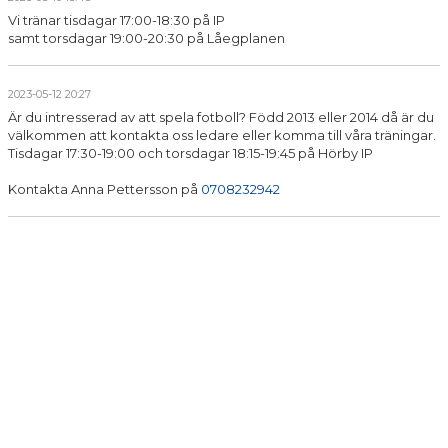
Vi tränar tisdagar 17:00-18:30 på IP
samt torsdagar 19:00-20:30 på Låegplanen
2023-05-12 20:27
Är du intresserad av att spela fotboll? Född 2013 eller 2014 då är du
välkommen att kontakta oss ledare eller komma till våra träningar.
Tisdagar 17:30-19:00 och torsdagar 18:15-19:45 på Hörby IP
Kontakta Anna Pettersson på
0708232942