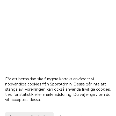
För att hemsidan ska fungera korrekt använder vi
nödvändiga cookies från SportAdmin. Dessa går inte att
stänga av. Föreningen kan också använda frivilliga cookies,
t.ex. för statistik eller marknadsföring. Du väljer själv om du
vill acceptera dessa.
Anpassa dina val
Cookie-
Gå till