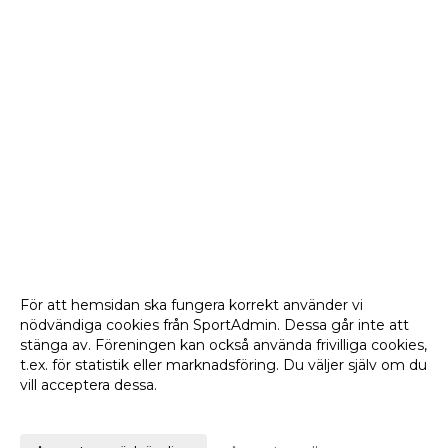
För att hemsidan ska fungera korrekt använder vi
nödvändiga cookies från SportAdmin. Dessa går inte att
stänga av. Föreningen kan också använda frivilliga cookies,
t.ex. för statistik eller marknadsföring. Du väljer själv om du
vill acceptera dessa.
Anpassa dina val
Cookie-
Gå till