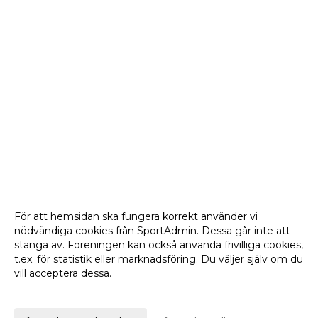
För att hemsidan ska fungera korrekt använder vi
nödvändiga cookies från SportAdmin. Dessa går inte att
stänga av. Föreningen kan också använda frivilliga cookies,
t.ex. för statistik eller marknadsföring. Du väljer själv om du
vill acceptera dessa.
Anpassa dina val
Cookie-
Gå till