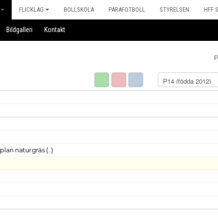
FLICKLAG
BOLLSKOLA
PARAFOTBOLL
STYRELSEN
HFF 
Bildgalleri
Kontakt
P
-plan naturgräs
(..)