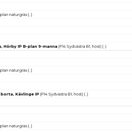
-plan naturgräs
(..)
, Hörby IP B-plan 9-manna
(P14 Sydvästra B1, höst)
(..)
-plan naturgräs
(..)
 borta, Kävlinge IP
(P14 Sydvästra B1, höst)
(..)
-plan naturgräs
(..)