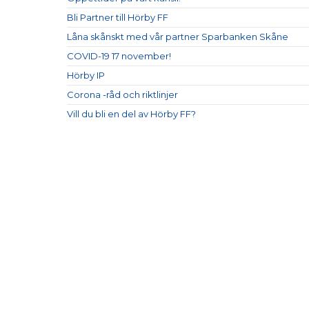
Bli Partner till Hörby FF
Låna skånskt med vår partner Sparbanken Skåne
COVID-19 17 november!
Hörby IP
Corona -råd och riktlinjer
Vill du bli en del av Hörby FF?