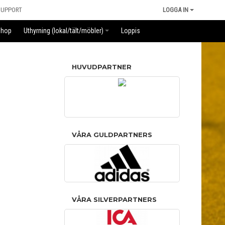
SUPPORT
LOGGA IN
Shop
Uthyrning (lokal/tält/möbler)
Loppis
HUVUDPARTNER
VÅRA GULDPARTNERS
VÅRA SILVERPARTNERS