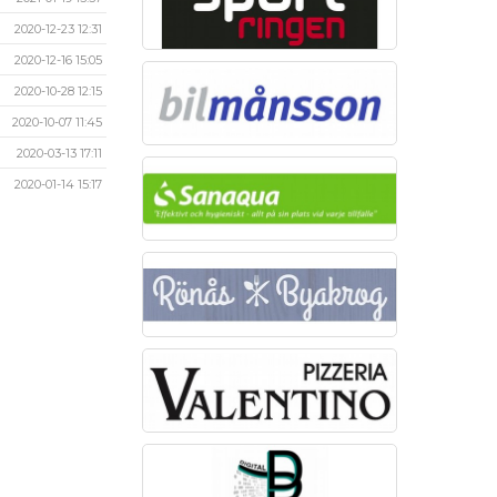
2020-12-23 12:31
2020-12-16 15:05
2020-10-28 12:15
2020-10-07 11:45
2020-03-13 17:11
2020-01-14 15:17