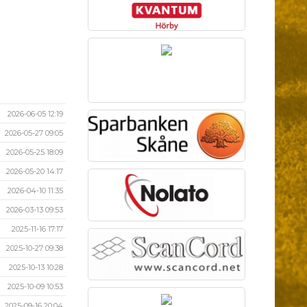
2026-06-05 12:19
2026-05-27 09:05
2026-05-25 18:09
2026-05-20 14:17
2026-04-10 11:35
2026-03-13 09:53
2025-11-16 17:17
2025-10-27 09:38
2025-10-13 10:28
2025-10-09 10:53
2025-09-16 20:04