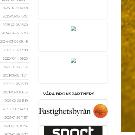
2025-07-23 10:48
2025-03-03 15:02
2025-02-06 15:00
2024-04-22 12:03
2024-03-04 09:48
2022-10-17 09:18
2022-10-14 09:20
2022-05-16 21:14
2021-06-02 11:34
2021-04-06 16:39
2021-03-08 08:51
VÅRA BRONSPARTNERS
2021-02-26 11:19
2021-02-03 14:59
2021-01-29 11:57
2021-01-26 15:34
2021-01-19 13:37