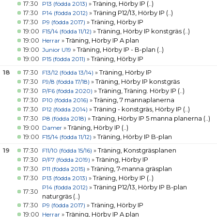
17:30
»
Träning, Hörby IP
(..)
P13 (födda 2013)
17:30
»
Träning P12/13, Hörby IP
(..)
P14 (födda 2012)
17:30
»
Träning, Hörby IP
P9 (födda 2017)
19:00
»
Träning, Hörby IP konstgräs
(..)
F15/14 (födda 11/12)
19:00
»
Träning, Hörby IP A plan
Herrar
19:00
»
Träning, Hörby IP - B-plan
(..)
Junior U19
19:00
»
Träning, Hörby IP
P15 (födda 2011)
18
17:30
»
Träning, Hörby IP
F13/12 (födda 13/14)
17:30
»
Träning, Hörby IP konstgräs
F9/8 (födda 17/18)
17:30
»
Träning, Träning. Hörby IP
(..)
P/F6 (födda 2020)
17:30
»
Träning, 7 mannaplanerna
P10 (födda 2016)
17:30
»
Träning - konstgräs, Hörby IP
(..)
P12 (födda 2014)
17:30
»
Träning, Hörby IP 5 manna planerna
(..)
P8 (födda 2018)
19:00
»
Träning, Hörby IP
(..)
Damer
19:00
»
Träning, Hörby IP B-plan
F15/14 (födda 11/12)
19
17:30
»
Träning, Konstgräsplanen
F11/10 (födda 15/16)
17:30
»
Träning, Hörby IP
P/F7 (födda 2019)
17:30
»
Träning, 7-manna gräsplan
P11 (födda 2015)
17:30
»
Träning, Hörby IP
(..)
P13 (födda 2013)
»
Träning P12/13, Hörby IP B-plan
P14 (födda 2012)
17:30
naturgräs
(..)
17:30
»
Träning, Hörby IP
P9 (födda 2017)
19:00
»
Träning, Hörby IP A plan
Herrar