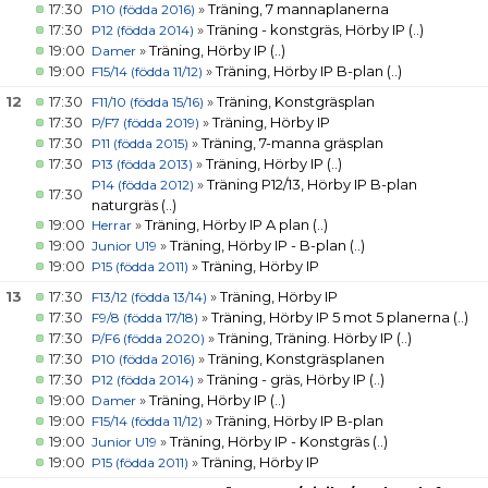
17:30
»
Träning, 7 mannaplanerna
P10 (födda 2016)
17:30
»
Träning - konstgräs, Hörby IP
(..)
P12 (födda 2014)
19:00
»
Träning, Hörby IP
(..)
Damer
19:00
»
Träning, Hörby IP B-plan
(..)
F15/14 (födda 11/12)
12
17:30
»
Träning, Konstgräsplan
F11/10 (födda 15/16)
17:30
»
Träning, Hörby IP
P/F7 (födda 2019)
17:30
»
Träning, 7-manna gräsplan
P11 (födda 2015)
17:30
»
Träning, Hörby IP
(..)
P13 (födda 2013)
»
Träning P12/13, Hörby IP B-plan
P14 (födda 2012)
17:30
naturgräs
(..)
19:00
»
Träning, Hörby IP A plan
(..)
Herrar
19:00
»
Träning, Hörby IP - B-plan
(..)
Junior U19
19:00
»
Träning, Hörby IP
P15 (födda 2011)
13
17:30
»
Träning, Hörby IP
F13/12 (födda 13/14)
17:30
»
Träning, Hörby IP 5 mot 5 planerna
(..)
F9/8 (födda 17/18)
17:30
»
Träning, Träning. Hörby IP
(..)
P/F6 (födda 2020)
17:30
»
Träning, Konstgräsplanen
P10 (födda 2016)
17:30
»
Träning - gräs, Hörby IP
(..)
P12 (födda 2014)
19:00
»
Träning, Hörby IP
(..)
Damer
19:00
»
Träning, Hörby IP B-plan
F15/14 (födda 11/12)
19:00
»
Träning, Hörby IP - Konstgräs
(..)
Junior U19
19:00
»
Träning, Hörby IP
P15 (födda 2011)