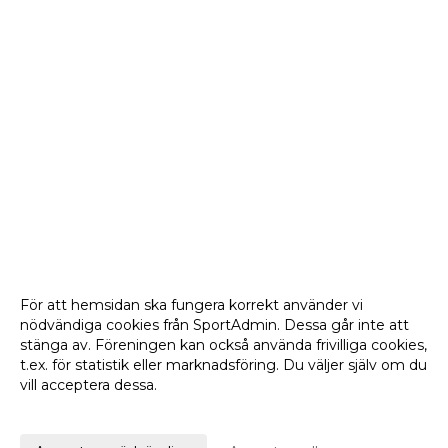
För att hemsidan ska fungera korrekt använder vi
nödvändiga cookies från SportAdmin. Dessa går inte att
stänga av. Föreningen kan också använda frivilliga cookies,
t.ex. för statistik eller marknadsföring. Du väljer själv om du
vill acceptera dessa.
Anpassa dina val
Cookie-
Gå till