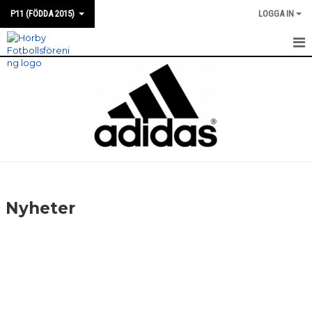
P11 (FÖDDA 2015)
LOGGA IN
HEM
NYHETER
KALENDER
TRUPPEN
BILDGALLERI
Nyheter
KONTAKT