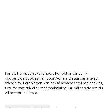
För att hemsidan ska fungera korrekt använder vi
nödvändiga cookies från SportAdmin. Dessa går inte att
stänga av. Föreningen kan också använda frivilliga cookies,
t.ex. för statistik eller marknadsföring. Du väljer själv om du
vill acceptera dessa.
Anpassa dina val
Cookie-
Gå till