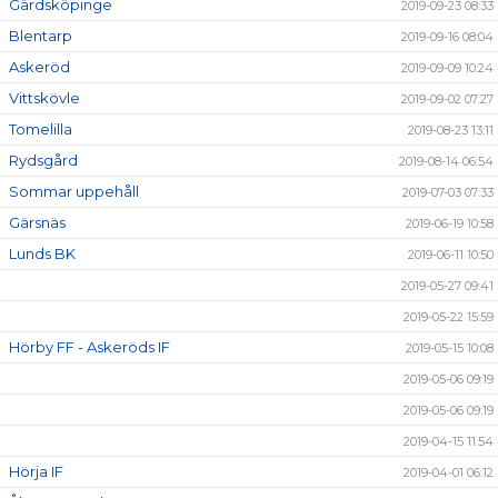
Gärdsköpinge
2019-09-23 08:33
Blentarp
2019-09-16 08:04
Askeröd
2019-09-09 10:24
Vittskövle
2019-09-02 07:27
Tomelilla
2019-08-23 13:11
Rydsgård
2019-08-14 06:54
Sommar uppehåll
2019-07-03 07:33
Gärsnäs
2019-06-19 10:58
Lunds BK
2019-06-11 10:50
2019-05-27 09:41
2019-05-22 15:59
Hörby FF - Askeröds IF
2019-05-15 10:08
2019-05-06 09:19
2019-05-06 09:19
2019-04-15 11:54
Hörja IF
2019-04-01 06:12