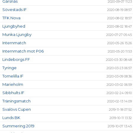
Gärsnäs
2020-09-07 11:23
Sövestads IF
2020-08-19 08:57
TFK Nova
2020-08-02 18:57
Ljungbyhed
2020-08-02 18:47
Munka Ljungby
2020-07-27 05:45
Internmatch
2020-05-26 15:26
Internmatch mot P06
2020-05-20 11:53
Lindeborgs FF
2020-03-30 08:48
Tyringe
2020-03-23 06:57
Tomelilla IF
2020-03-09 08:36
Marieholm
2020-03-02 06:59
Sibbhults IF
2020-02-24 09:10
Träningsmatch
2020-02-13 14:09
Svalövs Cupen
2019-11-18 07:52
Lunds BK
2019-10-11 13:32
Summering 2019
2019-10-07 13:45