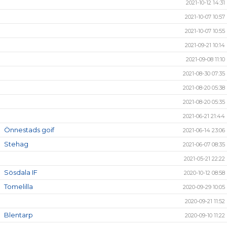
2021-10-12 14:31
2021-10-07 10:57
2021-10-07 10:55
2021-09-21 10:14
2021-09-08 11:10
2021-08-30 07:35
2021-08-20 05:38
2021-08-20 05:35
2021-06-21 21:44
Önnestads goif
2021-06-14 23:06
Stehag
2021-06-07 08:35
2021-05-21 22:22
Sösdala IF
2020-10-12 08:58
Tomelilla
2020-09-29 10:05
2020-09-21 11:52
Blentarp
2020-09-10 11:22