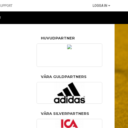
SUPPORT
LOGGA IN
r
HUVUDPARTNER
VÅRA GULDPARTNERS
VÅRA SILVERPARTNERS