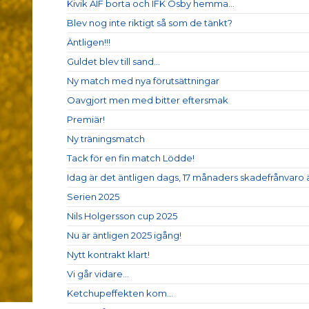
Kivik AIF borta och IFK Osby hemma...
Blev nog inte riktigt så som de tänkt?
Äntligen!!!
Guldet blev till sand...
Ny match med nya förutsättningar
Oavgjort men med bitter eftersmak
Premiär!
Ny träningsmatch
Tack för en fin match Lödde!
Idag är det äntligen dags, 17 månaders skadefrånvaro ä
Serien 2025
Nils Holgersson cup 2025
Nu är äntligen 2025 igång!
Nytt kontrakt klart!
Vi går vidare...
Ketchupeffekten kom...