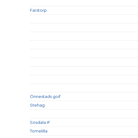
Farstorp
Önnestads goif
Stehag
Sösdala IF
Tomelilla