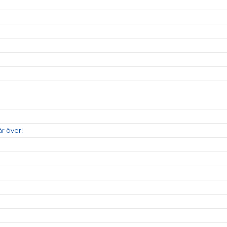
r över!