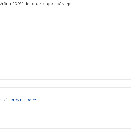
 är till 100% det bättre laget, på varje
oss i Hörby FF Dam!