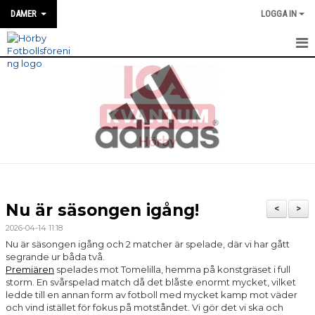
DAMER
LOGGA IN
HEM
NYHETER
MATCH INFO / REFERAT
TRUPPEN
TRÄNINGSTIDER
Nu är säsongen igång!
<
>
KALENDER
2026-04-14 11:18
Nu är säsongen igång och 2 matcher är spelade, där vi har gått
BILDGALLERI
segrande ur båda två.
Premiären
spelades mot Tomelilla, hemma på konstgräset i full
storm. En svårspelad match då det blåste enormt mycket, vilket
DOKUMENT
ledde till en annan form av fotboll med mycket kamp mot väder
och vind istället för fokus på motståndet. Vi gör det vi ska och
KONTAKT