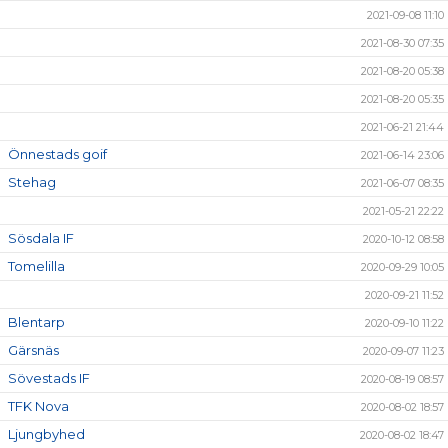
2021-09-08 11:10
2021-08-30 07:35
2021-08-20 05:38
2021-08-20 05:35
2021-06-21 21:44
Önnestads goif
2021-06-14 23:06
Stehag
2021-06-07 08:35
2021-05-21 22:22
Sösdala IF
2020-10-12 08:58
Tomelilla
2020-09-29 10:05
2020-09-21 11:52
Blentarp
2020-09-10 11:22
Gärsnäs
2020-09-07 11:23
Sövestads IF
2020-08-19 08:57
TFK Nova
2020-08-02 18:57
Ljungbyhed
2020-08-02 18:47