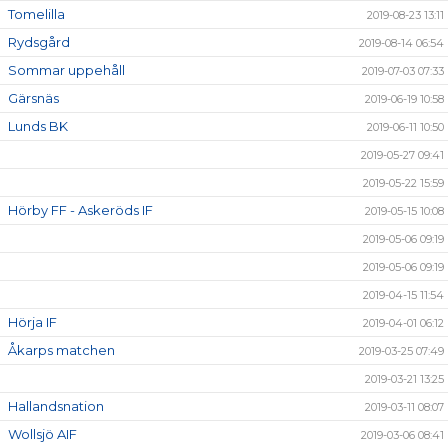
Tomelilla
2019-08-23 13:11
Rydsgård
2019-08-14 06:54
Sommar uppehåll
2019-07-03 07:33
Gärsnäs
2019-06-19 10:58
Lunds BK
2019-06-11 10:50
2019-05-27 09:41
2019-05-22 15:59
Hörby FF - Askeröds IF
2019-05-15 10:08
2019-05-06 09:19
2019-05-06 09:19
2019-04-15 11:54
Hörja IF
2019-04-01 06:12
Åkarps matchen
2019-03-25 07:49
2019-03-21 13:25
Hallandsnation
2019-03-11 08:07
Wollsjö AIF
2019-03-06 08:41